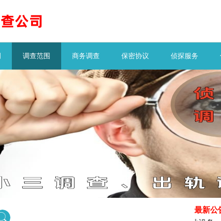
例
调查范围
商务调查
保密协议
侦探服务
最新公