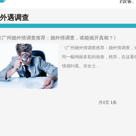
绝对保密、正规调查、专业设备、团
外遇调查
《广州婚外情调查推荐：婚外情调查，谁能揭开真相？》
《广州婚外情调查推荐：婚外情调查，
同一幅绚丽多彩的画卷，然而，在这看
情感纠葛。张女士...
共
1
页
1
条