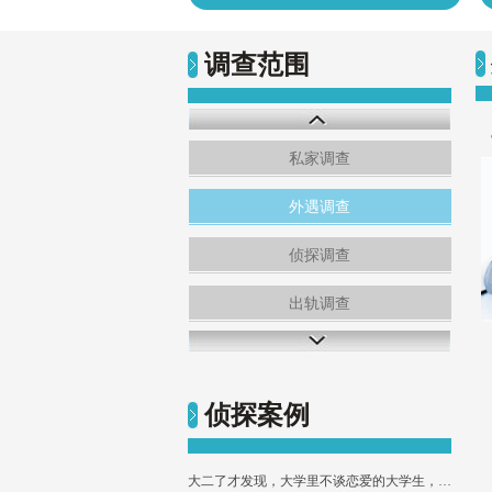
调查范围
私家调查
外遇调查
侦探调查
出轨调查
侦探案例
大二了才发现，大学里不谈恋爱的大学生，大多是这3类