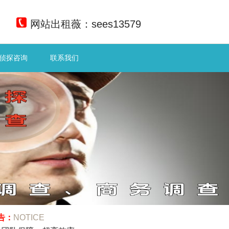
网站出租薇：sees13579
侦探咨询
联系我们
告：
NOTICE