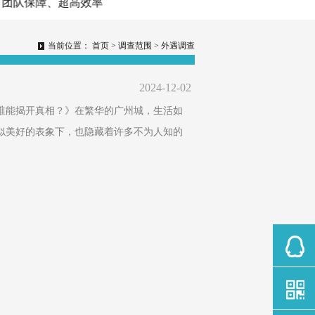
队保障、超高效率
当前位置：
首页
>
调查范围
>
外遇调查
2024-12-02
谁能揭开真相？》在繁华的广州城，生活如
似美好的表象下，也隐藏着许多不为人知的