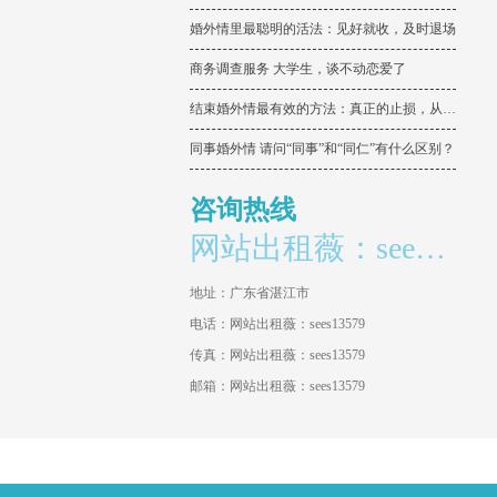
婚外情里最聪明的活法：见好就收，及时退场
商务调查服务 大学生，谈不动恋爱了
结束婚外情最有效的方法：真正的止损，从来不是拉黑删除
同事婚外情 请问“同事”和“同仁”有什么区别？
咨询热线
网站出租薇：sees13579
地址：广东省湛江市
电话：网站出租薇：sees13579
传真：网站出租薇：sees13579
邮箱：网站出租薇：sees13579